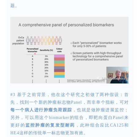
题。
#3
基
于之前背景，他在这个研究之初做了两种假设：首
先，找到一个新的肿瘤标志物Panel，而非单个指标，可对
每一个病人进行肿瘤负荷跟踪
，也就是做肿瘤进展监控；
另外，可以用这个biomarker的组合，即靶向蛋白Panel来
更好的
监控肿瘤的复发型耐药
，此种组合应比CA125和
HE4这样的传统单一标志物更加有效。