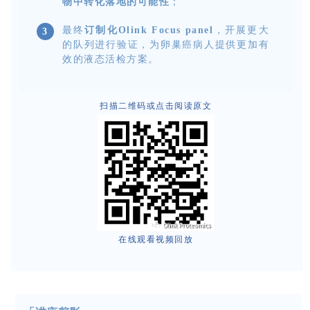
物中转化落地的可能性
；
最终
订制化Olink Focus panel
，开展更大
3
的队列进行验证，为卵巢癌病人提供更加有
效的液态活检方案。
扫描二维码或点击阅读原文
在线观看视频回放