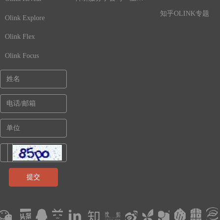
知乎OLINK专题
Olink Explore
Olink Flex
Olink Focus
提交