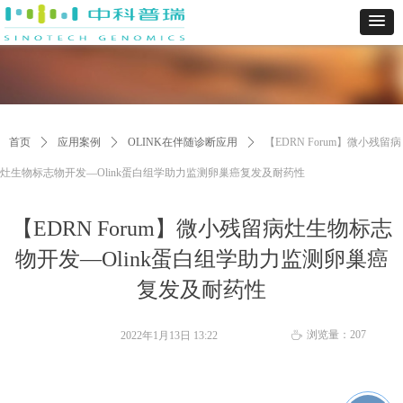
首页
ꄲ
应用案例
ꄲ
OLINK在伴随诊断应用
ꄲ
【EDRN Forum】微小残留病
灶生物标志物开发—Olink蛋白组学助力监测卵巢癌复发及耐药性
【EDRN Forum】微小残留病灶生物标志
物开发—Olink蛋白组学助力监测卵巢癌
复发及耐药性
浏览量：
207
2022年1月13日
13:22
ꄘ