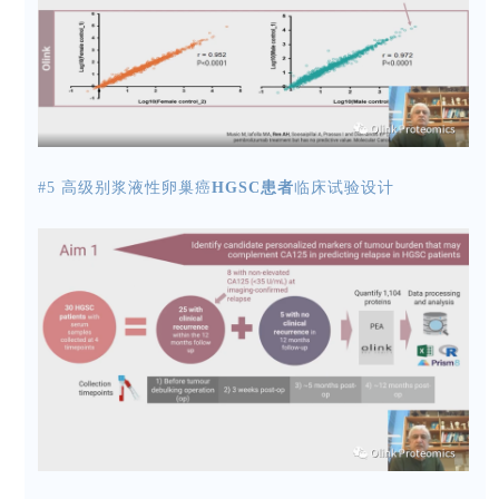
#5 高级别浆液性卵巢癌
HGSC患者
临床试验设计