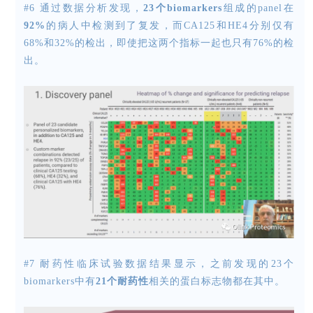
#6 通过
数据分析发现，
23个biomarkers
组成的panel在
92%
的病人中检测到了复发，而CA125和HE4分别仅有
68%和32%的检出，即使把这两个指标一起也只有76%的检
出。
#7
耐药性临床试验数据结果显示，之前发现的23个
biomarkers中有
21个耐药性
相关的蛋白标志物都在其中。