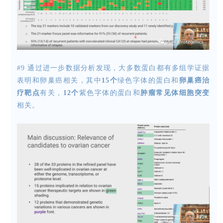
#9 通过进一步数据分析发现，大多数蛋白都有多组学证据
表明和卵巢癌相关，其中
15个
绿色字体的蛋白和
卵巢癌治
疗靶点
有关，
12个
紫色字体的蛋白和
肿瘤常见体细胞突变
相关。