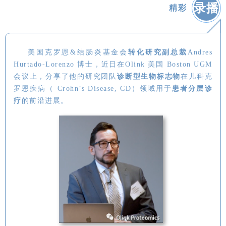
录播
精彩
美国克罗恩&结肠炎基金会
转化研究副总裁
Andres
Hurtado-Lorenzo 博士，近日在Olink 美国 Boston UGM
会议上，分享了他的研究团队
诊断型生物标志物
在儿科克
罗恩疾病（ Crohn’s Disease, CD）领域用于
患者分层诊
疗
的前沿进展。