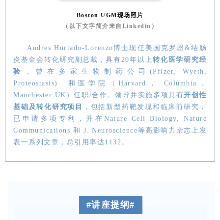
Boston UGM现场照片
（以下文字简介来自Linkedin）
Andres
Hurtado-Lorenzo
博士现任美国克罗恩&结肠
炎基金会转化研究副总裁，具有20年以上
转化医学研究经
验
，曾在多家生物制药公司(Pfizer, Wyeth,
Proteostasis) 和医学院（Harvard， Columbia，
Manchester UK）任职/合作。领导并实施多项具有
开创性
基础及转化研究项目
，包括新型药靶发现和临床前研究，
已申请多项专利，并在Nature Cell Biology, Nature
Communications 和 J. Neuroscience等高影响力杂志上发
表一系列文章，总引用率达1132。
#讲座提纲#