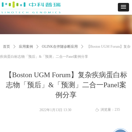
首页
ꄲ
应用案例
ꄲ
OLINK在伴随诊断应用
ꄲ
【Boston UGM Forum】复杂
疾病蛋白标志物「预后」&「预测」二合一Panel案例分享
【Boston UGM Forum】复杂疾病蛋白标
志物「预后」&「预测」二合一Panel案
例分享
浏览量：
235
2022年1月13日
13:30
ꄘ