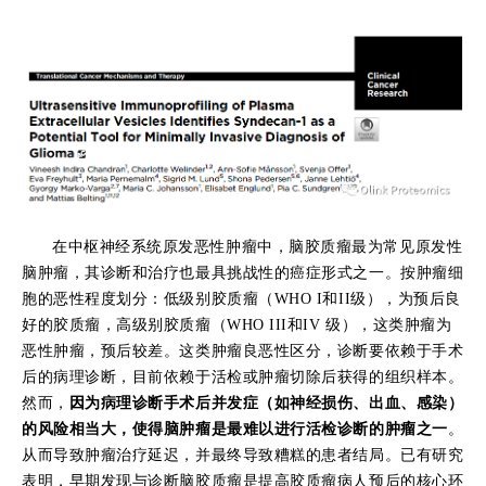
在中枢神经系统原发恶性肿瘤中，脑胶质瘤最为常见原发性
脑肿瘤，其诊断和治疗也最具挑战性的癌症形式之一。按肿瘤细
胞的恶性程度划分：低级别胶质瘤（WHO I和II级），为预后良
好的胶质瘤，高级别胶质瘤（WHO III和IV 级），这类肿瘤为
恶性肿瘤，预后较差。这类肿瘤良恶性区分，诊断要依赖于手术
后的病理诊断，目前依赖于活检或肿瘤切除后获得的组织样本。
然而，
因为病理诊断手术后并发症（如神经损伤、出血、感染）
的风险相当大，使得脑肿瘤是最难以进行活检诊断的肿瘤之一
。
从而导致肿瘤治疗延迟，并最终导致糟糕的患者结局。已有研究
表明，早期发现与诊断脑胶质瘤是提高胶质瘤病人预后的核心环