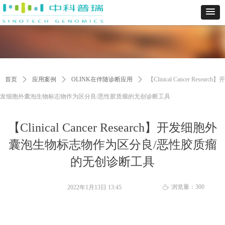
首页
ꄲ
应用案例
ꄲ
OLINK在伴随诊断应用
ꄲ
【Clinical Cancer Research】开
发细胞外囊泡生物标志物作为区分良/恶性胶质瘤的无创诊断工具
【Clinical Cancer Research】开发细胞外
囊泡生物标志物作为区分良/恶性胶质瘤
的无创诊断工具
浏览量：
300
2022年1月13日
13:45
ꄘ