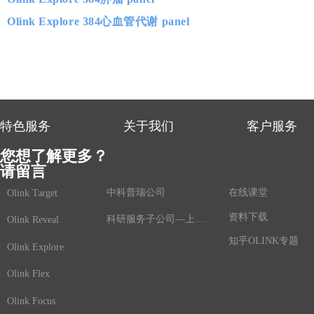
Olink Explore 384心血管代谢 panel
特色服务
关于我们
客户服务
您想了解更多？
请留言
中科普瑞公司
在线课堂
Olink Target
资料下载
科研服务子公司—上海鲸舟基因
Olink Reveal
知乎OLINK专题
Olink Explore
Olink Flex
Olink Focus