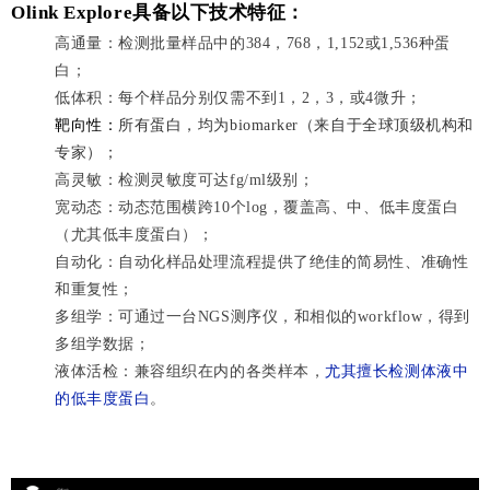
Olink Explore具备以下技术特征：
高通量：检测批量样品中的384，768，1,152或1,536种蛋
白；
低体积：每个样品分别仅需不到1，2，3，或4微升；
靶向性：
所有蛋白，均为biomarker（来自于全球顶级机构和
专家）；
高灵敏：检测灵敏度可达fg/ml级别；
宽动态
：动态范围横跨10个log，覆盖高、中、低丰度蛋白
（尤其低丰度蛋白）；
自动化：自动化样品处理流程提供了绝佳的简易性、准确性
和重复性；
多组学：可通过一台NGS测序仪，和相似的workflow，得到
多组学数据；
液体活检：兼容组织在内的各类样本，
尤其擅长检测体液中
的低丰度蛋白
。