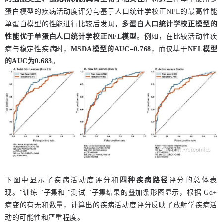
蛋白模型的疾病活动度评分与基于人口统计学校正NFL的最高性能
单蛋白模型的性能进行比较后发现，
多蛋白人口统计学校正模型的
性能优于单蛋白人口统计学校正NFL模型
。例如，在比较活动性疾
病与稳定性疾病时，
MSDA模型的AUC=0.768
，而仅基于
NFL模型
的AUC为0.683
。
下图中显示了疾病活动度评分和
四种疾病路径
评分的总体表
现。"训练 "子集和 "测试 "子集结果的叠加条形图显示，根据 Gd+
病变的有无和数量，计算出的疾病活动度评分反映了放射学疾病活
动的可能性和严重程度。