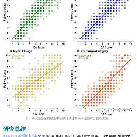
MSDA试验多蛋白模型中疾病活动性和疾病途径得分的相关性。
研究总结
MSDA检测方法
的灵敏度和特异性组合非常均衡，
这种更灵敏的