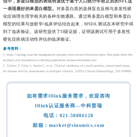
估中，多蛋白模型的表现明显优于基于人口统计学校正后的NFL这
一表现最好的单蛋白模型。
对多蛋白质的选择旨在反映与多发性硬
化症病理生理学相关的各种生物通路。通过将多蛋白模型和单蛋白
模型的结果与放射学/临床评估结合起来，MSDA 测试在本研究中得
到了临床验证。该研究提供了II级证据，证明该测试可用于多发性
硬化症疾病活动性评估的临床验证。
参考资料：
1. https://clpmag.com/lab-management/company-news/octave-bioscience-gets-10m-grant-from-the-
michael-j-fox-foundation-to-develop-parkinsons-disease-biomarker-test/
2. Chitnis T, Foley J, Ionete C, et al. Clinical validation of a multi-protein, serum-based assay
for disease activity assessments in multiple sclerosis. (2023) Clinical Immunology, 253:109688.
如有需求Olink服务需求，欢迎咨询
Olink认证服务商—中科普瑞
电话：021-58086128
邮箱：market@sinomics.com