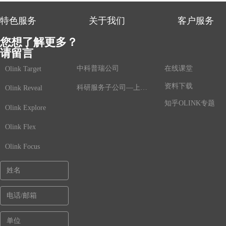
特色服务
关于我们
客户服务
您想了解更多？
请留言
中科普瑞公司
在线课堂
Olink Target
资料下载
科研服务子公司—上海鲸舟基因
Olink Reveal
知乎OLINK专题
Olink Explore
Olink Flex
Olink Focus