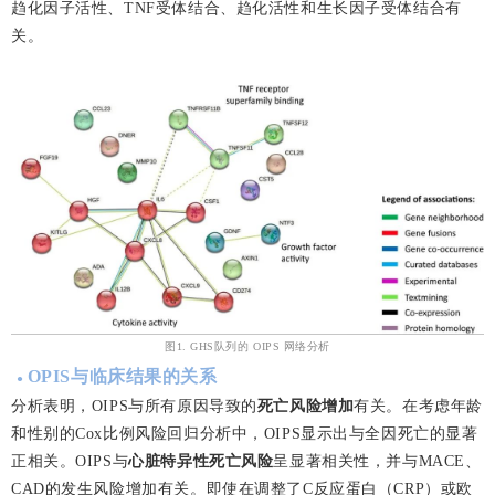
趋化因子活性、TNF受体结合、趋化活性和生长因子受体结合有
关。
图1. GHS队列的 OIPS 网络分析
OPIS与临床结果的关系
●
分析表明，OIPS与所有原因导致的
死亡风险增加
有关。在考虑年龄
和性别的Cox比例风险回归分析中，OIPS显示出与全因死亡的显著
正相关。OIPS与
心脏特异性死亡风险
呈显著相关性，并与MACE、
CAD的发生风险增加有关。即使在调整了C反应蛋白（CRP）或欧