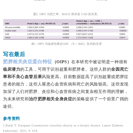
图2. OIPS 与死亡率、MACE 和并发 CAD 的关系。
表1. OIPS 与临床结果在GHS （N = 6662）队列的关系
写在最后
肥胖相关炎症蛋白特征
（OIPS）
在本研究中被证明是一种很有
临床潜力
的工具，可用于识别超重和肥胖者。这些人群的
全因死亡
率和不良心血管后果
风险更高。
目前数据提高了识别超重或肥胖症
患者的能力，这些人罹患心血管疾病和死亡的风险较高。
这些发现
加深了人们对肥胖、炎症和心血管疾病之间复杂相互作用的理解，
为未来研究和
治疗肥胖相关全身炎症
的策略提供了一个前景广阔的
途径。
参考资料
1.
Burki T. European Commission classifies obesity as a chronic disease. Lancet Diabetes
Endocrinol. 2021; 9: 418.