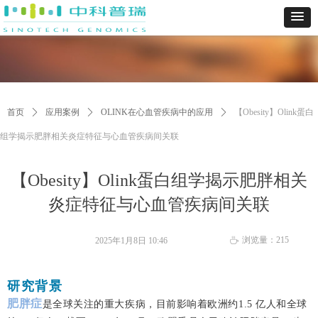
首页
ꄲ
应用案例
ꄲ
OLINK在心血管疾病中的应用
ꄲ
【Obesity】Olink蛋白
组学揭示肥胖相关炎症特征与心血管疾病间关联
【Obesity】Olink蛋白组学揭示肥胖相关
炎症特征与心血管疾病间关联
浏览量：
215
2025年1月8日
10:46
ꄘ
研究背景
肥胖症
是全球关注的重大疾病，目前影响着欧洲约1.5 亿人和全球