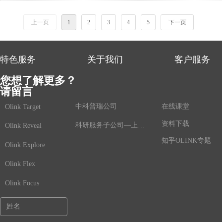
上一页
1
2
3
4
5
下一页
特色服务
关于我们
客户服务
您想了解更多？
请留言
中科普瑞公司
在线课堂
Olink Target
资料下载
科研服务子公司—上海鲸舟基因
Olink Reveal
知乎OLINK专题
Olink Explore
Olink Flex
Olink Focus